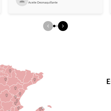
Aceite Desmaquillante
E