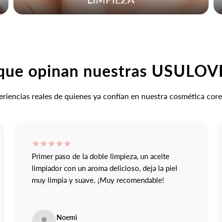
que opinan nuestras USULO
riencias reales de quienes ya confían en nuestra cosmética cor
★
★
★
★
★
Primer paso de la doble limpieza, un aceite
limpiador con un aroma delicioso, deja la piel
muy limpia y suave. ¡Muy recomendable!
Noemi