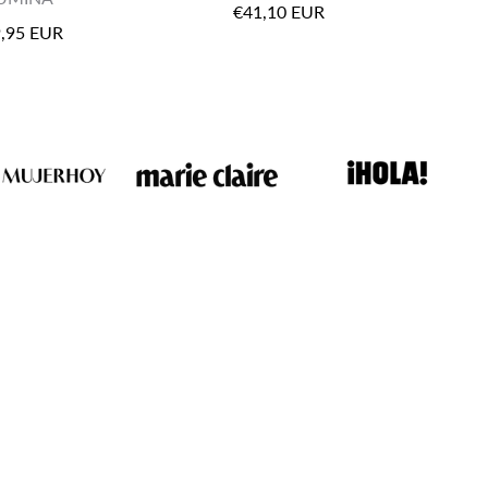
€41,10 EUR
,95 EUR