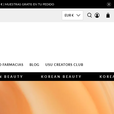
 | MUESTRAS GRATIS EN TU PEDIDO
EUR €
O FARMACIAS
BLOG
USU CREATORS CLUB
Y
KOREAN BEAUTY
KOREAN BEAU