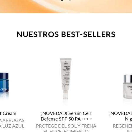
NUESTROS BEST-SELLERS
t Cream
¡NOVEDAD! Serum Cell
¡NOVEDAD!
Defense SPF 50 PA++++
Nig
A ARRUGAS,
A LUZ AZUL
PROTEGE DEL SOL Y FRENA
REGENER
EL ENVEJECIMIENTO
I