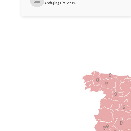
Antiaging Lift Serum