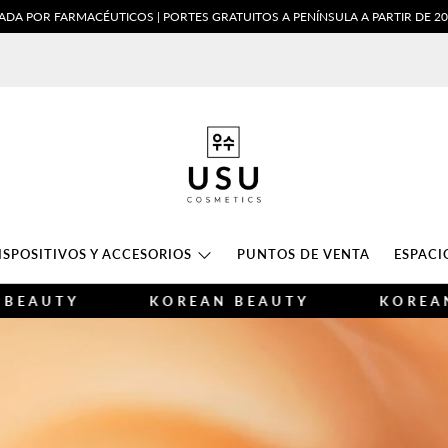
 POR FARMACÉUTICOS | PORTES GRATUITOS A PENÍNSULA A PARTIR DE 20 €
USU
COSMETICS
ISPOSITIVOS Y ACCESORIOS
PUNTOS DE VENTA
ESPACI
KOREAN BEAUTY
KOREAN BEAUT