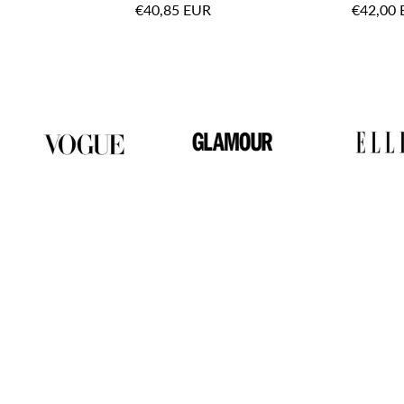
€40,85 EUR
€42,00