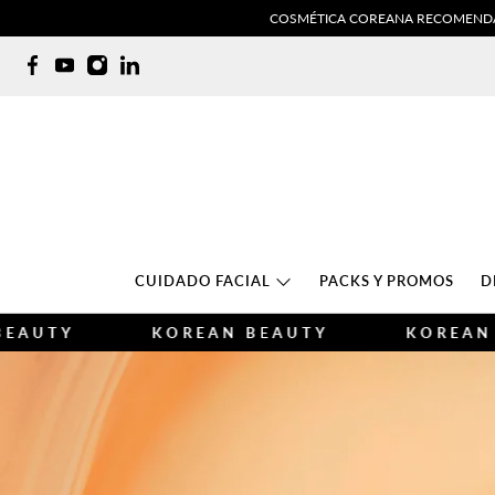
COSMÉTICA COREANA RECOMENDADA
CUIDADO FACIAL
PACKS Y PROMOS
D
KOREAN BEAUTY
KOREAN BEAUTY
KOREAN BEAUTY