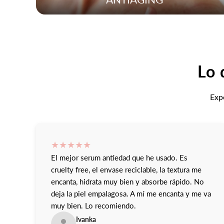
Lo 
Expe
★
★
★
★
★
El mejor serum antiedad que he usado. Es
cruelty free, el envase reciclable, la textura me
encanta, hidrata muy bien y absorbe rápido. No
deja la piel empalagosa. A mí me encanta y me va
muy bien. Lo recomiendo.
Ivanka