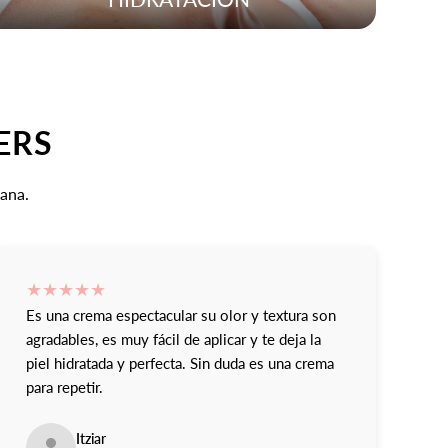
VERS
eana.
★
★
★
★
★
Es una crema espectacular su olor y textura son
agradables, es muy fácil de aplicar y te deja la
piel hidratada y perfecta. Sin duda es una crema
para repetir.
Itziar